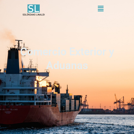
Menú
Comercio Exterior y
Aduanas