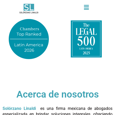
Menú
Acerca de nosotros
Solórzano Linaldi
es una firma mexicana de abogados
especializada en brindar soluciones integrales, ofreciendo