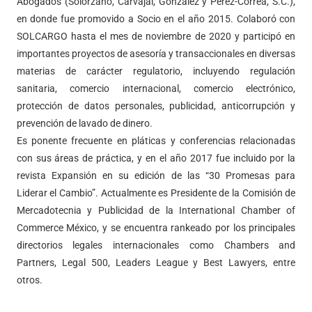
Abogados (Solórzano, Carvajal, González y Pérez-Correa, S.C.),
en donde fue promovido a Socio en el año 2015. Colaboró con
SOLCARGO hasta el mes de noviembre de 2020 y participó en
importantes proyectos de asesoría y transaccionales en diversas
materias de carácter regulatorio, incluyendo regulación
sanitaria, comercio internacional, comercio electrónico,
protección de datos personales, publicidad, anticorrupción y
prevención de lavado de dinero.
Es ponente frecuente en pláticas y conferencias relacionadas
con sus áreas de práctica, y en el año 2017 fue incluido por la
revista Expansión en su edición de las “30 Promesas para
Liderar el Cambio”. Actualmente es Presidente de la Comisión de
Mercadotecnia y Publicidad de la International Chamber of
Commerce México, y se encuentra rankeado por los principales
directorios legales internacionales como Chambers and
Partners, Legal 500, Leaders League y Best Lawyers, entre
otros.